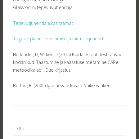
Glassroom/tegevusjuhendaja
Tegevusjuhendaja käsiraamat
Tegevusplaani koostamise ja täitmise juhend
Hollander, D, Wilken, J (2015) Kuidas klientidest saavad
kodanikud. Taastumise ja kaasatuse toetamine CARe
metoodika abil. Duo kirjastus.
Bolton, R. (2005) Igapäevaoskused. Väike vanker
Otsi: