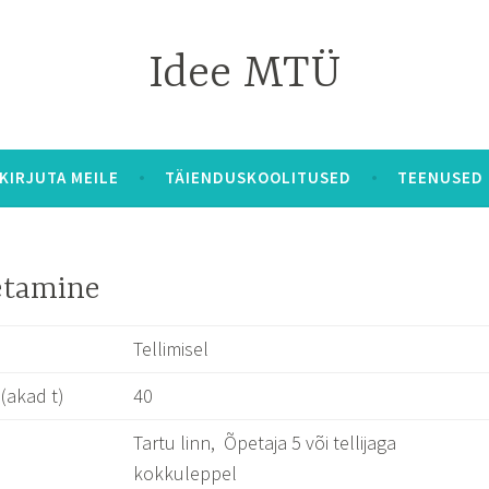
Idee MTÜ
KIRJUTA MEILE
TÄIENDUSKOOLITUSED
TEENUSED
etamine
Tellimisel
(akad t)
40
Tartu linn, Õpetaja 5 või tellijaga
kokkuleppel