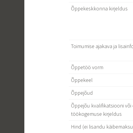
Õppekeskkonna kirjeldus
Toimumise ajakava ja lisainf
Õppetöö vorm
Õppekeel
Õppejõud
Õppejõu kvalifikatsiooni või 
töökogemuse kirjeldus
Hind (ei lisandu käibemaksu